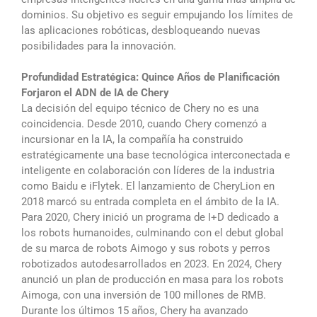
dominios. Su objetivo es seguir empujando los límites de
las aplicaciones robóticas, desbloqueando nuevas
posibilidades para la innovación.
Profundidad Estratégica: Quince Años de Planificación
Forjaron el ADN de IA de Chery
La decisión del equipo técnico de Chery no es una
coincidencia. Desde 2010, cuando Chery comenzó a
incursionar en la IA, la compañía ha construido
estratégicamente una base tecnológica interconectada e
inteligente en colaboración con líderes de la industria
como Baidu e iFlytek. El lanzamiento de CheryLion en
2018 marcó su entrada completa en el ámbito de la IA.
Para 2020, Chery inició un programa de I+D dedicado a
los robots humanoides, culminando con el debut global
de su marca de robots Aimogo y sus robots y perros
robotizados autodesarrollados en 2023. En 2024, Chery
anunció un plan de producción en masa para los robots
Aimoga, con una inversión de 100 millones de RMB.
Durante los últimos 15 años, Chery ha avanzado