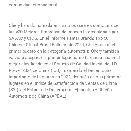
comunidad internacional.
Chery ha sido honrada en cinco ocasiones como una de
las «20 Mejores Empresas de Imagen Internacional» por
SASAC y CICG. En el informe Kantar BrandZ Top 50
Chinese Global Brand Builders de 2024, Chery ocupó el
primer puesto en la categoría automotriz. Chery también
volvió a asegurar el primer lugar como la marca nacional
mejor clasificada en el Estudio de Calidad Inicial de J.D.
Power 2024 de China (IQS), marcando el tercer logro
importante de la marca en 2024, después de sus primeros
lugares en el Índice de Satisfacción de Ventas de China
(SSI) y el Estudio de Desempeño, Ejecución y Diseño
Automotriz de China (APEAL).
Ant
Siguie