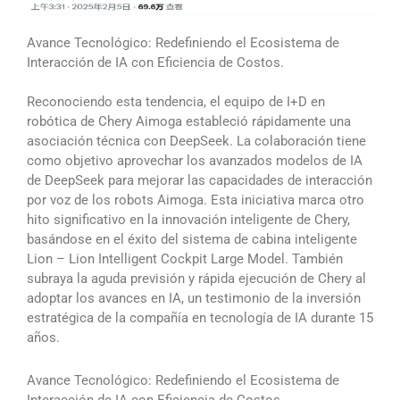
Avance Tecnológico: Redefiniendo el Ecosistema de
Interacción de IA con Eficiencia de Costos.
Reconociendo esta tendencia, el equipo de I+D en
robótica de Chery Aimoga estableció rápidamente una
asociación técnica con DeepSeek. La colaboración tiene
como objetivo aprovechar los avanzados modelos de IA
de DeepSeek para mejorar las capacidades de interacción
por voz de los robots Aimoga. Esta iniciativa marca otro
hito significativo en la innovación inteligente de Chery,
basándose en el éxito del sistema de cabina inteligente
Lion – Lion Intelligent Cockpit Large Model. También
subraya la aguda previsión y rápida ejecución de Chery al
adoptar los avances en IA, un testimonio de la inversión
estratégica de la compañía en tecnología de IA durante 15
años.
Avance Tecnológico: Redefiniendo el Ecosistema de
Interacción de IA con Eficiencia de Costos