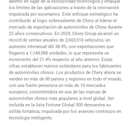
abierto en lugar de la exclusividad tecnológica y empujar
los límites de las aplicaciones a través de la innovación
impulsada por escenarios. Este enfoque estratégico ha
contribuido al logro sobresaliente de Chery al liderar el
mercado de exportación de automóviles de China durante
22 años consecutivos. En 2024, Chery Group alcanzó un
récord de ventas anuales de 2,603,916 vehículos, un
aumento interanual del 38.4%, con exportaciones que
llegaron a 1,144,588 unidades, lo que representa un
incremento del 21.4% respecto al año anterior. Estas
cifras establecen nuevos estándares para los fabricantes
de automóviles chinos. Los productos de Chery ahora se
venden en más de 80 países y regiones en todo el mundo,
con una fuerte presencia en más de 10 mercados
europeos, convirtiéndola en una de las marcas de
automóviles chinos más populares a nivel global. Ser
incluida en la lista Fortune Global 500 demuestra su
sólida fortaleza, impulsada por los avances continuos en
tecnología inteligente.