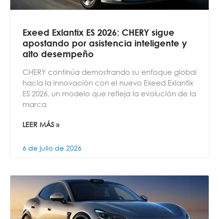
Exeed Exlantix ES 2026: CHERY sigue
apostando por asistencia inteligente y
alto desempeño
CHERY continúa demostrando su enfoque global
hacia la innovación con el nuevo Exeed Exlantix
ES 2026, un modelo que refleja la evolución de la
marca
LEER MÁS »
6 de julio de 2026