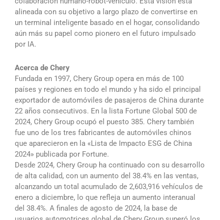
colaboración humano-robot-vehículo. Esta visión está
alineada con su objetivo a largo plazo de convertirse en
un terminal inteligente basado en el hogar, consolidando
aún más su papel como pionero en el futuro impulsado
por IA.
Acerca de Chery
Fundada en 1997, Chery Group opera en más de 100
países y regiones en todo el mundo y ha sido el principal
exportador de automóviles de pasajeros de China durante
22 años consecutivos. En la lista Fortune Global 500 de
2024, Chery Group ocupó el puesto 385. Chery también
fue uno de los tres fabricantes de automóviles chinos
que aparecieron en la «Lista de Impacto ESG de China
2024» publicada por Fortune.
Desde 2024, Chery Group ha continuado con su desarrollo
de alta calidad, con un aumento del 38.4% en las ventas,
alcanzando un total acumulado de 2,603,916 vehículos de
enero a diciembre, lo que refleja un aumento interanual
del 38.4%. A finales de agosto de 2024, la base de
usuarios automotrices global de Chery Group superó los