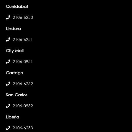
Curridabat
2106-6250
Lindora
2106-6251
City Mall
2106-0951
Cartago
2106-6252
San Carlos
2106-0952
Liberia
2106-6253