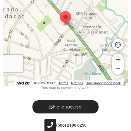
Ir a la sucursal
(506) 2106 6250