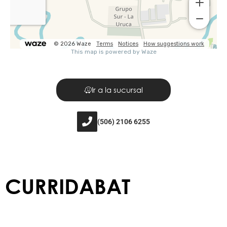
Ir a la sucursal
(506) 2106 6255
CURRIDABAT