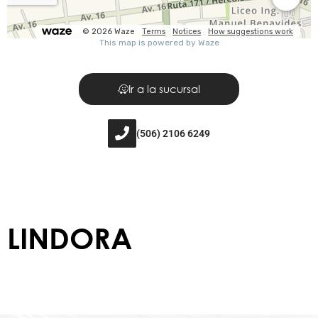
Ir a la sucursal
(506) 2106 6249
LINDORA