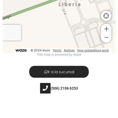
Ir a la sucursal
(506) 2106 6253