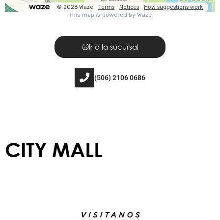
Ir a la sucursal
(506) 2106 0686
CITY MALL