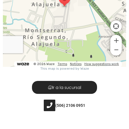
Ir a la sucursal
(506) 2106 0951