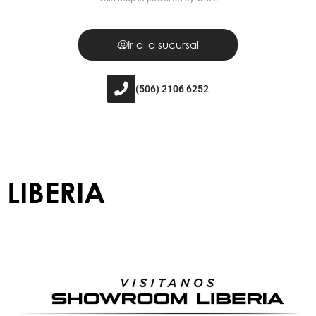
Ir a la sucursal
(506) 2106 6252
LIBERIA