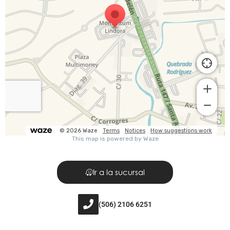
Ir a la sucursal
(506) 2106 6251