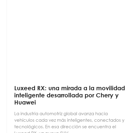
Modelos
Contacto
Central tele
HIMLA
NEW TIGGO 2 PRO MAX
2106-6254
NEW TIGGO 4
WhatsApp de
NEW TIGGO 7 PRO
NEW TIGGO 7 PRO MAX
8929-3553
TIGGO 7 PRO MAX
WhatsApp de
NEW TIGGO 8 PRO