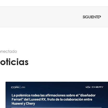
Sigui
SIGUIENTE
onectado
oticias