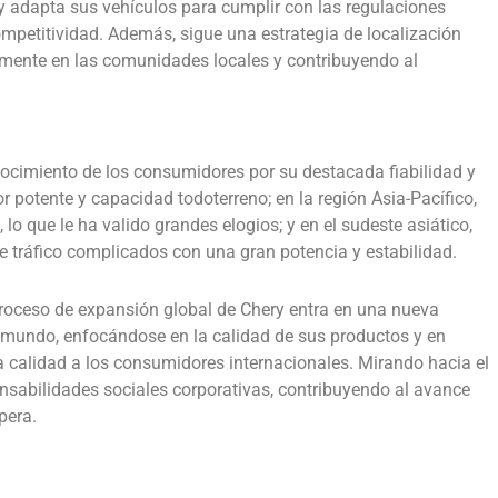
 adapta sus vehículos para cumplir con las regulaciones
mpetitividad. Además, sigue una estrategia de localización
vamente en las comunidades locales y contribuyendo al
ocimiento de los consumidores por su destacada fiabilidad y
r potente y capacidad todoterreno; en la región Asia-Pacífico,
o que le ha valido grandes elogios; y en el sudeste asiático,
de tráfico complicados con una gran potencia y estabilidad.
proceso de expansión global de Chery entra en una nueva
 mundo, enfocándose en la calidad de sus productos y en
ta calidad a los consumidores internacionales. Mirando hacia el
sabilidades sociales corporativas, contribuyendo al avance
pera.