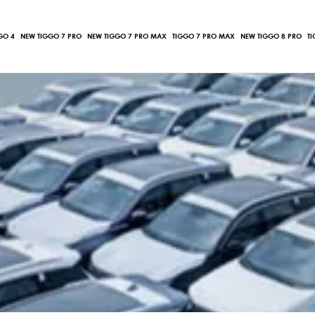
GO 4
NEW TIGGO 7 PRO
NEW TIGGO 7 PRO MAX
TIGGO 7 PRO MAX
NEW TIGGO 8 PRO
T