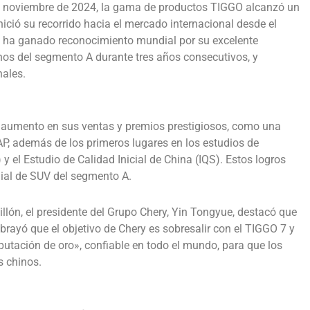
e noviembre de 2024, la gama de productos TIGGO alcanzó un
ció su recorrido hacia el mercado internacional desde el
o ha ganado reconocimiento mundial por su excelente
nos del segmento A durante tres años consecutivos, y
ales.
n aumento en sus ventas y premios prestigiosos, como una
AP, además de los primeros lugares en los estudios de
 el Estudio de Calidad Inicial de China (IQS). Estos logros
ial de SUV del segmento A.
lón, el presidente del Grupo Chery, Yin Tongyue, destacó que
brayó que el objetivo de Chery es sobresalir con el TIGGO 7 y
utación de oro», confiable en todo el mundo, para que los
s chinos.