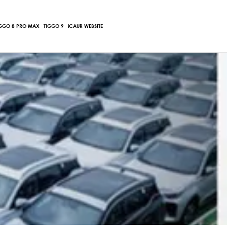
Main
IGGO 8 PRO MAX
TIGGO 9
iCAUR WEBSITE
Menu