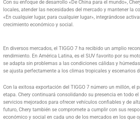
Con su enfoque de desarrollo «De China para el mundo», Chery
locales, atender las necesidades del mercado y mantener la co
«En cualquier lugar, para cualquier lugar», integrándose acti
crecimiento económico y social.
En diversos mercados, el TIGGO 7 ha recibido un amplio recon
rendimiento. En América Latina, es el SUV favorito por su moto
se adapta sin problemas a las condiciones cálidas y húmedas, l
se ajusta perfectamente a los climas tropicales y escenarios 
Con la exitosa exportación del TIGGO 7 número un millón, el 
etapa. Chery continuará consolidando su presencia en todo el
servicios mejorados para ofrecer vehículos confiables y de al
futuro, Chery también se compromete a cumplir con sus respon
económico y social en cada uno de los mercados en los que o