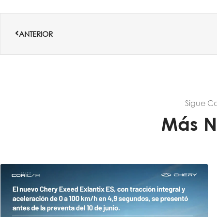
Ant
ANTERIOR
Sigue C
Más N