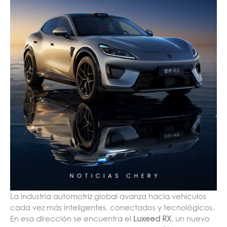
La industria automotriz global avanza hacia vehículos
cada vez más inteligentes, conectados y tecnológicos.
En esa dirección se encuentra el
Luxeed RX
, un nuevo