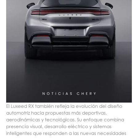
El Luxeed RX también refleja la evolución del diseño
automotriz hacia propuestas más deportivas,
aerodinámicas y tecnológicas. Su enfoque combina
presencia visual, desarrollo eléctrico y sistemas
inteligentes que responden a las nuevas necesidades