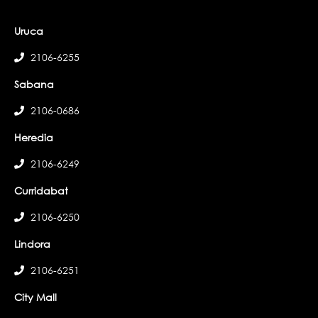
Uruca
2106-6255
Sabana
2106-0686
Heredia
2106-6249
Curridabat
2106-6250
Lindora
2106-6251
City Mall