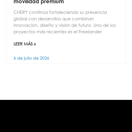
movilidad premium
CHERY continúa fortaleciendo su presencia
global con desarrollos que combinan
innovación, diseño y visión de futuro. Uno de los
proyectos más recientes es el Freelander
LEER MÁS »
6 de julio de 2026