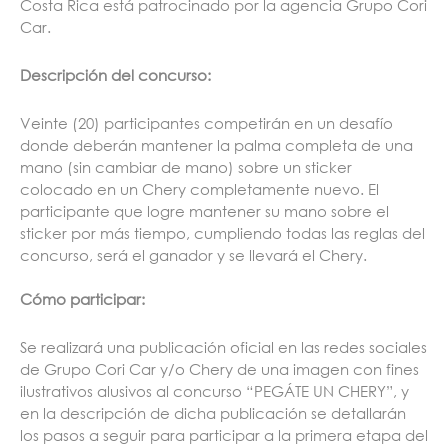
Costa Rica está patrocinado por la agencia Grupo Cori
Car.
Descripción del concurso:
Veinte (20) participantes competirán en un desafío
donde deberán mantener la palma completa de una
mano (sin cambiar de mano) sobre un sticker
colocado en un Chery completamente nuevo. El
participante que logre mantener su mano sobre el
sticker por más tiempo, cumpliendo todas las reglas del
concurso, será el ganador y se llevará el Chery.
Cómo participar:
Se realizará una publicación oficial en las redes sociales
de Grupo Cori Car y/o Chery de una imagen con fines
ilustrativos alusivos al concurso “PEGÁTE UN CHERY”, y
en la descripción de dicha publicación se detallarán
los pasos a seguir para participar a la primera etapa del