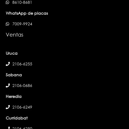
8610-8681
WhatsApp de placas
7009-9924
Ventas
Uruca
2106-6255
Sabana
2106-0686
Heredia
2106-6249
Curridabat
2106-6250