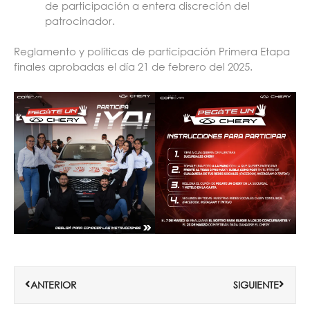
de participación a entera discreción del
patrocinador.
Reglamento y políticas de participación Primera Etapa
finales aprobadas el día 21 de febrero del 2025.
Ant
Siguie
ANTERIOR
SIGUIENTE