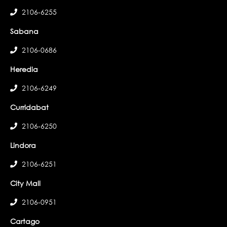
2106-6255
Sabana
2106-0686
Heredia
2106-6249
Curridabat
2106-6250
Lindora
2106-6251
City Mall
2106-0951
Cartago