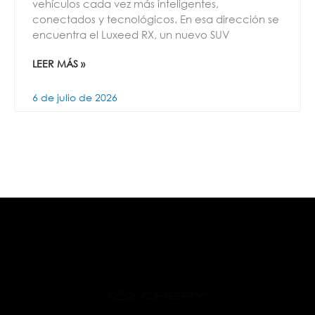
vehículos cada vez más inteligentes,
conectados y tecnológicos. En esa dirección se
encuentra el Luxeed RX, un nuevo SUV
LEER MÁS »
6 de julio de 2026