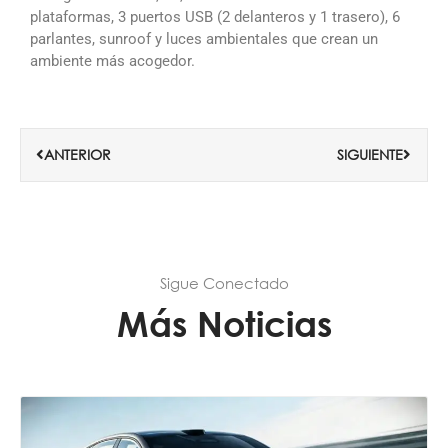
plataformas, 3 puertos USB (2 delanteros y 1 trasero), 6
parlantes, sunroof y luces ambientales que crean un
ambiente más acogedor.
Ant
Siguie
ANTERIOR
SIGUIENTE
Sigue Conectado
Más Noticias