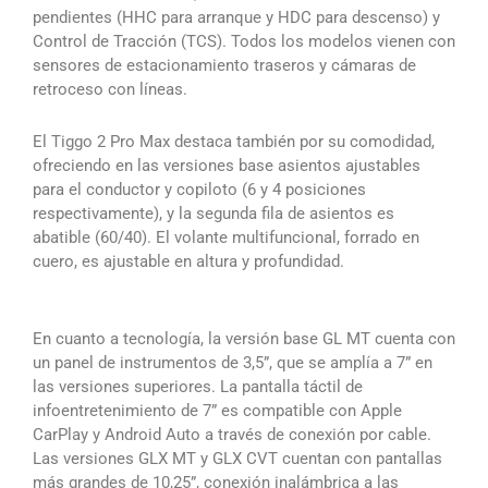
pendientes (HHC para arranque y HDC para descenso) y
Control de Tracción (TCS). Todos los modelos vienen con
sensores de estacionamiento traseros y cámaras de
retroceso con líneas.
El Tiggo 2 Pro Max destaca también por su comodidad,
ofreciendo en las versiones base asientos ajustables
para el conductor y copiloto (6 y 4 posiciones
respectivamente), y la segunda fila de asientos es
abatible (60/40). El volante multifuncional, forrado en
cuero, es ajustable en altura y profundidad.
En cuanto a tecnología, la versión base GL MT cuenta con
un panel de instrumentos de 3,5”, que se amplía a 7” en
las versiones superiores. La pantalla táctil de
infoentretenimiento de 7” es compatible con Apple
CarPlay y Android Auto a través de conexión por cable.
Las versiones GLX MT y GLX CVT cuentan con pantallas
más grandes de 10,25”, conexión inalámbrica a las