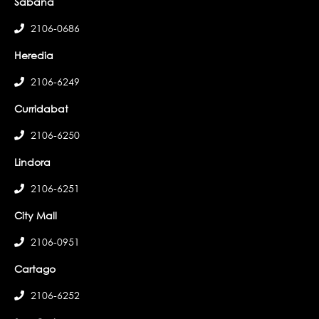
Sabana
2106-0686
Heredia
2106-6249
Curridabat
2106-6250
Lindora
2106-6251
City Mall
2106-0951
Cartago
2106-6252