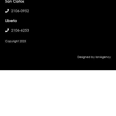
San Carlos
2106-0952
Liberia
2106-6253
Copyright 2023
Designed by IanAgency