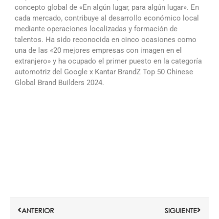
concepto global de «En algún lugar, para algún lugar». En
cada mercado, contribuye al desarrollo económico local
mediante operaciones localizadas y formación de
talentos. Ha sido reconocida en cinco ocasiones como
una de las «20 mejores empresas con imagen en el
extranjero» y ha ocupado el primer puesto en la categoría
automotriz del Google x Kantar BrandZ Top 50 Chinese
Global Brand Builders 2024.
Ant
Siguie
ANTERIOR
SIGUIENTE