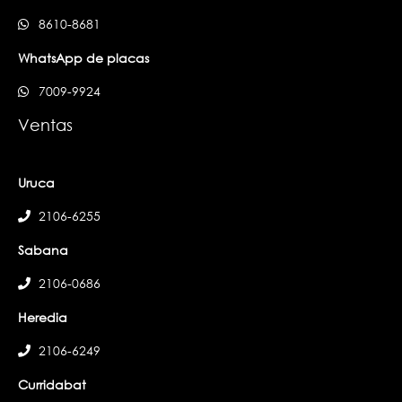
8610-8681
WhatsApp de placas
7009-9924
Ventas
Uruca
2106-6255
Sabana
2106-0686
Heredia
2106-6249
Curridabat