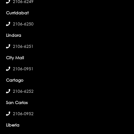
2106-6249
Curridabat
2106-6250
Lindora
2106-6251
City Mall
2106-0951
Cartago
2106-6252
San Carlos
2106-0952
Liberia