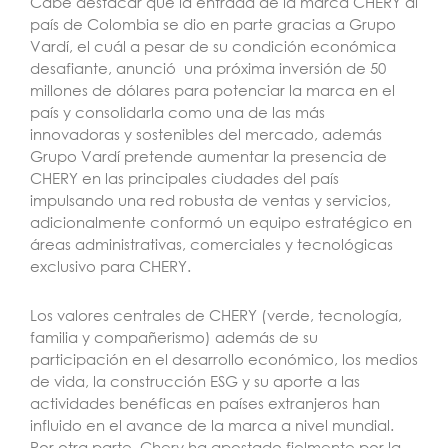
Cabe destacar que la entrada de la marca CHERY al
país de Colombia se dio en parte gracias a Grupo
Vardí
, el cuál a pesar de su condición económica
desafiante,
anunció
una próxima inversión de 50
millones de dólares para potenciar la marca en el
país y consolidarla como una de las más
innovadoras y sostenibles del mercado, además
Grupo Vardí pretende aumentar la presencia de
CHERY en las principales ciudades del país
impulsando una red robusta de ventas y servicios,
adicionalmente conformó un equipo estratégico en
áreas administrativas, comerciales y tecnológicas
exclusivo para CHERY.
Los valores centrales de CHERY (verde, tecnología,
familia y compañerismo) además de su
participación en el desarrollo económico,
los medios
de vida, la construcción ESG y su aporte a las
actividades benéficas en países extranjeros han
influido en el avance de la marca a nivel mundial.
Por otra parte, Chery ha apostado fielmente por la