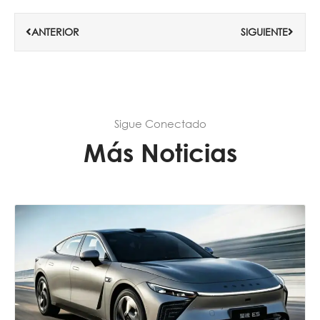
Ant
Siguie
ANTERIOR
SIGUIENTE
Sigue Conectado
Más Noticias