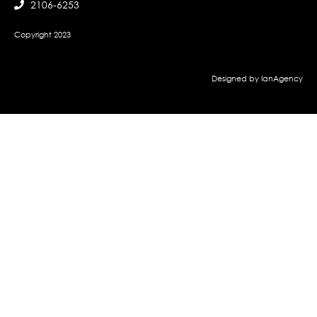
2106-6253
Copyright 2023
Designed by IanAgency