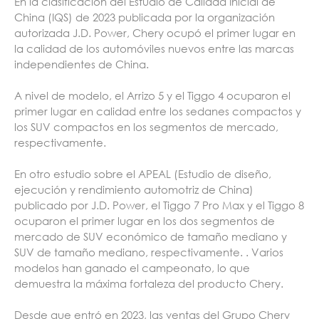
En la clasificación del Estudio de Calidad Inicial de
China (IQS) de 2023 publicada por la organización
autorizada J.D. Power, Chery ocupó el primer lugar en
la calidad de los automóviles nuevos entre las marcas
independientes de China.
A nivel de modelo, el Arrizo 5 y el Tiggo 4 ocuparon el
primer lugar en calidad entre los sedanes compactos y
los SUV compactos en los segmentos de mercado,
respectivamente.
En otro estudio sobre el APEAL (Estudio de diseño,
ejecución y rendimiento automotriz de China)
publicado por J.D. Power, el Tiggo 7 Pro Max y el Tiggo 8
ocuparon el primer lugar en los dos segmentos de
mercado de SUV económico de tamaño mediano y
SUV de tamaño mediano, respectivamente. . Varios
modelos han ganado el campeonato, lo que
demuestra la máxima fortaleza del producto Chery.
Desde que entró en 2023, las ventas del Grupo Chery