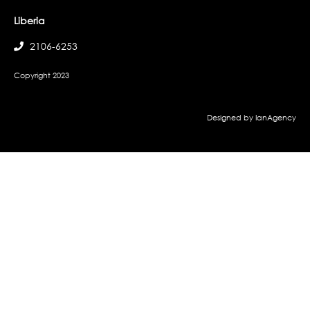
Liberia
2106-6253
Copyright 2023
Designed by IanAgency