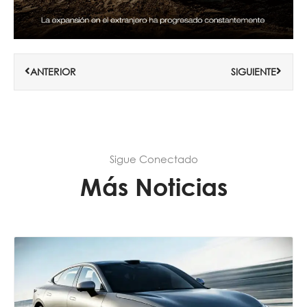
Ant
Siguie
ANTERIOR
SIGUIENTE
Sigue Conectado
Más Noticias