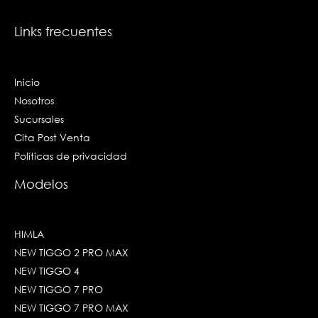
f
i
n
Links frecuentes
Inicio
Nosotros
Sucursales
Cita Post Venta
Políticas de privacidad
Modelos
HIMLA
NEW TIGGO 2 PRO MAX
NEW TIGGO 4
NEW TIGGO 7 PRO
NEW TIGGO 7 PRO MAX