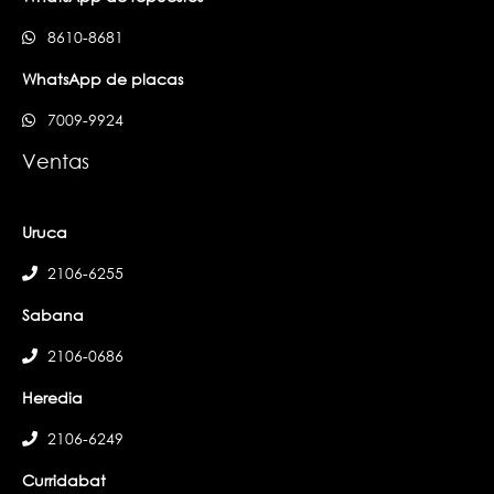
8610-8681
WhatsApp de placas
7009-9924
Ventas
Uruca
2106-6255
Sabana
2106-0686
Heredia
2106-6249
Curridabat