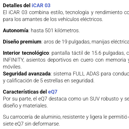
Detalles del
iCAR 03
El iCAR 03 combina estilo, tecnología y rendimiento co
para los amantes de los vehículos eléctricos.
Autonomía
: hasta 501 kilómetros.
Diseño premium
: aros de 19 pulgadas, manijas eléctric
Interior tecnológico
: pantalla táctil de 15.6 pulgadas,
INFINITY, asientos deportivos en cuero con memoria y
móviles.
Seguridad avanzada
: sistema FULL ADAS para conduc
y calificación de 5 estrellas en seguridad.
Características del
eQ7
Por su parte, el eQ7 destaca como un SUV robusto y se
diseño y materiales.
Su carrocería de aluminio, resistente y ligera le permit
siete eQ7 sin deformarse.