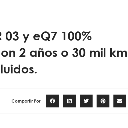
AR 03 y eQ7 100%
on 2 años o 30 mil km
luidos.
Compartir Por