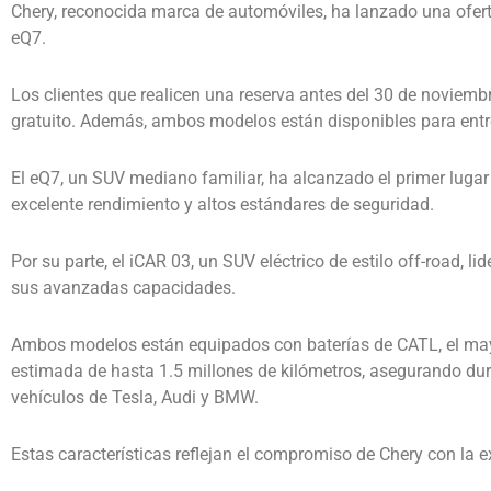
Chery, reconocida marca de automóviles, ha lanzado una ofert
eQ7.
Los clientes que realicen una reserva antes del 30 de noviem
gratuito.
Además, ambos modelos están disponibles para entr
El eQ7, un SUV mediano familiar, ha alcanzado el primer luga
excelente rendimiento y altos estándares de seguridad.
Por su parte, el iCAR 03, un SUV eléctrico de estilo off-road, l
sus avanzadas capacidades.
Ambos modelos están equipados con baterías de CATL, el mayor
estimada de hasta 1.5 millones de kilómetros, asegurando dur
vehículos de Tesla, Audi y BMW.
Estas características reflejan el compromiso de Chery con la e