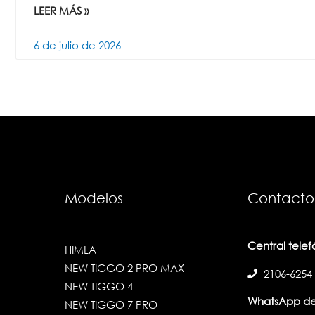
LEER MÁS »
6 de julio de 2026
Modelos
Contacto
Central tele
HIMLA
NEW TIGGO 2 PRO MAX
2106-6254
NEW TIGGO 4
WhatsApp de
NEW TIGGO 7 PRO