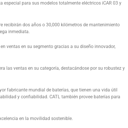
a especial para sus modelos totalmente eléctricos iCAR 03 y
bre recibirán dos años o 30,000 kilómetros de mantenimiento
ega inmediata.
r en ventas en su segmento gracias a su diseño innovador,
idera las ventas en su categoría, destacándose por su robustez y
 fabricante mundial de baterías, que tienen una vida útil
abilidad y confiabilidad. CATL también provee baterías para
xcelencia en la movilidad sostenible.