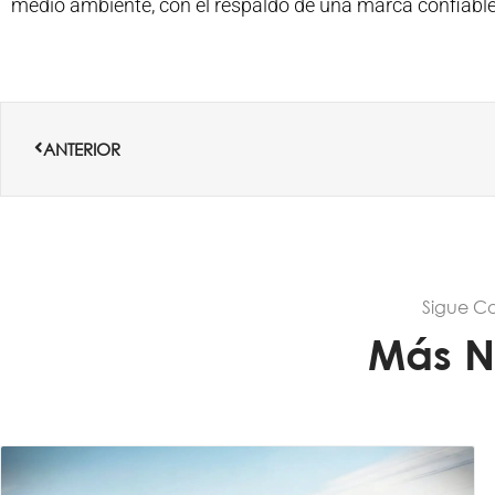
medio ambiente, con el respaldo de una marca confiable 
Ant
ANTERIOR
Sigue C
Más N