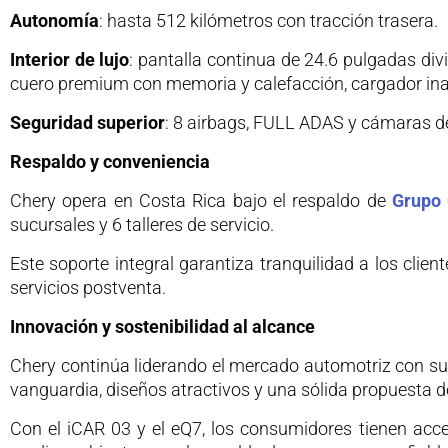
Autonomía
: hasta 512 kilómetros con tracción trasera.
Interior de lujo
: pantalla continua de 24.6 pulgadas divi
cuero premium con memoria y calefacción, cargador in
Seguridad superior
: 8 airbags, FULL ADAS y cámaras de 
Respaldo y conveniencia
Chery opera en Costa Rica bajo el respaldo de
Grupo 
sucursales y 6 talleres de servicio.
Este soporte integral garantiza tranquilidad a los clie
servicios postventa.
Innovación y sostenibilidad al alcance
Chery continúa liderando el mercado automotriz con su a
vanguardia, diseños atractivos y una sólida propuesta de
Con el iCAR 03 y el eQ7, los consumidores tienen acce