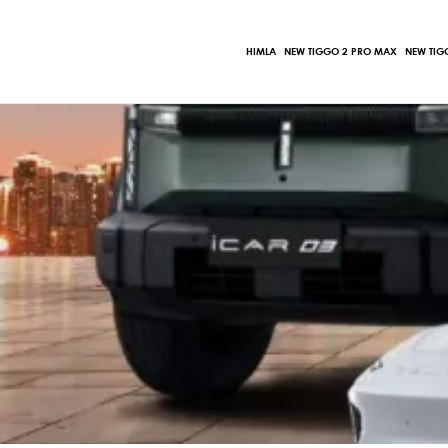
Ir
al
HIMLA
NEW TIGGO 2 PRO MAX
NEW TIG
contenido