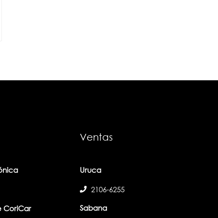
Ventas
fónica
Uruca
2106-6255
Sabana
 CoriCar