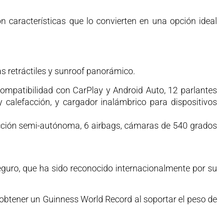
n características que lo convierten en una opción ideal
as retráctiles y sunroof panorámico.
 compatibilidad con CarPlay y Android Auto, 12 parlantes
 calefacción, y cargador inalámbrico para dispositivos
ción semi-autónoma, 6 airbags, cámaras de 540 grados
guro, que ha sido reconocido internacionalmente por su
ió obtener un Guinness World Record al soportar el peso de