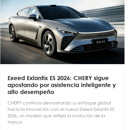
Exeed Exlantix ES 2026: CHERY sigue
apostando por asistencia inteligente y
alto desempeño
CHERY continúa demostrando su enfoque global
hacia la innovación con el nuevo Exeed Exlantix ES
2026, un modelo que refleja la evolución de la
marca