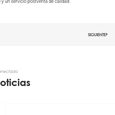
y un servicio postventa de calidad.
Sigui
SIGUIENTE
onectado
oticias