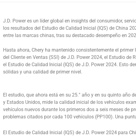
J.D. Power es un líder global en insights del consumidor, servic
los resultados del Estudio de Calidad Inicial (IQS) de China 20
entre las marcas chinas, tras su destacado desempeño en 202
Hasta ahora, Chery ha mantenido consistentemente el primer l
del Cliente en Ventas (SSI) de J.D. Power 2024, el Estudio de
el Estudio de Calidad Inicial (IQS) de J.D. Power 2024. Esto de
sólidas y una calidad de primer nivel.
El estudio, que ahora está en su 25.° año y en su quinto año 
y Estados Unidos, mide la calidad inicial de los vehículos ex
vehículos nuevos durante los primeros dos a seis meses de prop
problemas citados por cada 100 vehículos (PP100). Una punt
El Estudio de Calidad Inicial (IQS) de J.D. Power 2024 para C