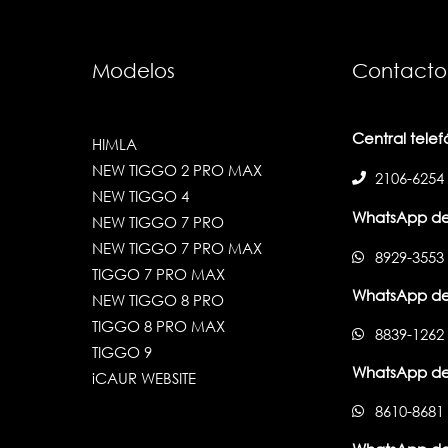
Modelos
Contacto
Central tele
HIMLA
NEW TIGGO 2 PRO MAX
2106-6254
NEW TIGGO 4
WhatsApp de
NEW TIGGO 7 PRO
NEW TIGGO 7 PRO MAX
8929-3553
TIGGO 7 PRO MAX
WhatsApp de
NEW TIGGO 8 PRO
TIGGO 8 PRO MAX
8839-1262
TIGGO 9
WhatsApp de
iCAUR WEBSITE
8610-8681