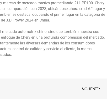
0 y marcas de mercado masivo promediando 211 PP100. Chery
 en comparación con 2023, ubicándose ahora en el 6.° lugar y
ambién se destaca, ocupando el primer lugar en la categoría de
 de J.D. Power 2024 en China.
 el mercado automotriz chino, sino que también muestra sus
l enfoque de Chery en una profunda comprensión del mercado,
nstantemente las diversas demandas de los consumidores
tura, control de calidad y servicio al cliente, la marca
nzados.
Sigui
SIGUIENTE