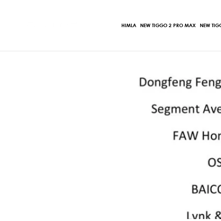
Ir
al
HIMLA
NEW TIGGO 2 PRO MAX
NEW TIG
contenido