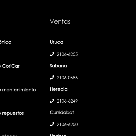
Ventas
fónica
Uruca
2106-6255
Sabana
 CoriCar
2106-0686
Heredia
 mantenimiento
2106-6249
Curridabat
 repuestos
2106-6250