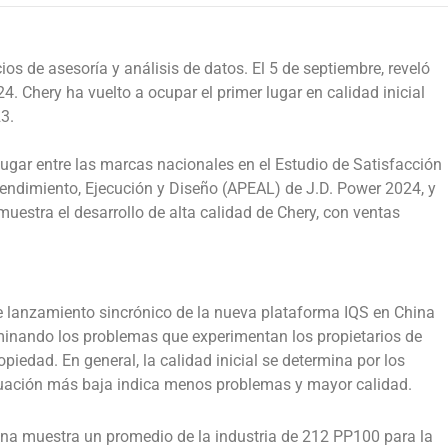
ios de asesoría y análisis de datos. El 5 de septiembre, reveló
24. Chery ha vuelto a ocupar el primer lugar en calidad inicial
3.
ugar entre las marcas nacionales en el Estudio de Satisfacción
 Rendimiento, Ejecución y Diseño (APEAL) de J.D. Power 2024, y
muestra el desarrollo de alta calidad de Chery, con ventas
de lanzamiento sincrónico de la nueva plataforma IQS en China
aminando los problemas que experimentan los propietarios de
iedad. En general, la calidad inicial se determina por los
uación más baja indica menos problemas y mayor calidad.
hina muestra un promedio de la industria de 212 PP100 para la