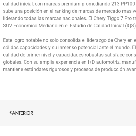
calidad inicial, con marcas premium promediando 213 PP10
sube una posición en el ranking de marcas de mercado masivo
liderando todas las marcas nacionales. El Chery Tiggo 7 Pro t
SUV Económico Mediano en el Estudio de Calidad Inicial (IQS)
Este logro notable no solo consolida el liderazgo de Chery en
sólidas capacidades y su inmenso potencial ante el mundo. E
calidad de primer nivel y capacidades robustas satisface co
globales. Con su amplia experiencia en I+D automotriz, manufac
mantiene estándares rigurosos y procesos de producción ava
Ant
ANTERIOR