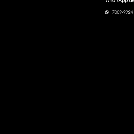
WhatsApp de
7009-9924