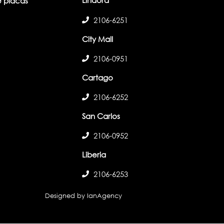
Lindora
 placas
2106-6251
City Mall
2106-0951
Cartago
2106-6252
San Carlos
2106-0952
Liberia
2106-6253
Designed by IanAgency