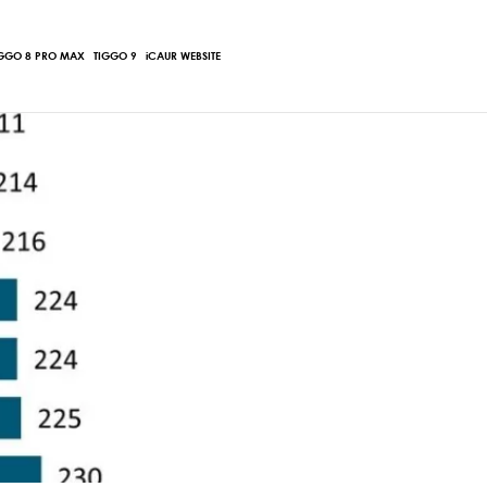
Main
IGGO 8 PRO MAX
TIGGO 9
iCAUR WEBSITE
Menu