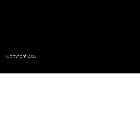
Copyright 2023