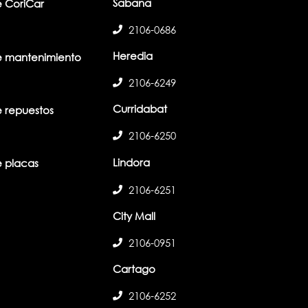
Sabana
 CoriCar
2106-0686
Heredia
 mantenimiento
2106-6249
Curridabat
 repuestos
2106-6250
Lindora
 placas
2106-6251
City Mall
2106-0951
Cartago
2106-6252