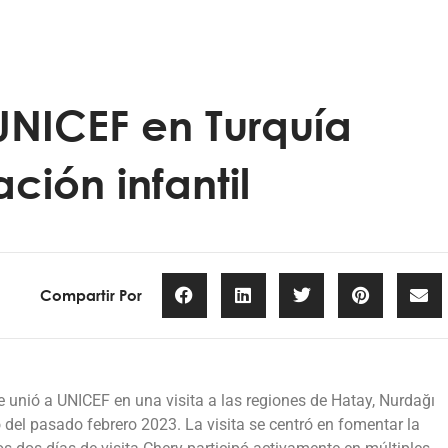
UNICEF en Turquía
ción infantil
Compartir Por
e unió a UNICEF en una visita a las regiones de Hatay, Nurdağı
o del pasado febrero 2023. La visita se centró en fomentar la