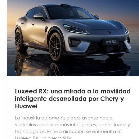
Luxeed RX: una mirada a la movilidad
inteligente desarrollada por Chery y
Huawei
La industria automotriz global avanza hacia
vehículos cada vez más inteligentes, conectados y
tecnológicos. En esa dirección se encuentra el
Luxeed RX, un nuevo SUV