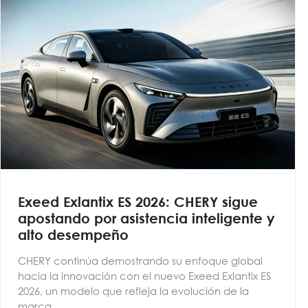
Exeed Exlantix ES 2026: CHERY sigue
apostando por asistencia inteligente y
alto desempeño
CHERY continúa demostrando su enfoque global
hacia la innovación con el nuevo Exeed Exlantix ES
2026, un modelo que refleja la evolución de la
marca