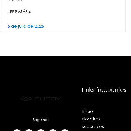
LEER MÁS »
6 de julio de 2026
Links frecuentes
Inicio
Nosotros
Seguinos
Sucursales