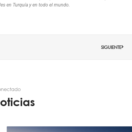
les en Turquía y en todo el mundo.
Sigui
SIGUIENTE
onectado
oticias