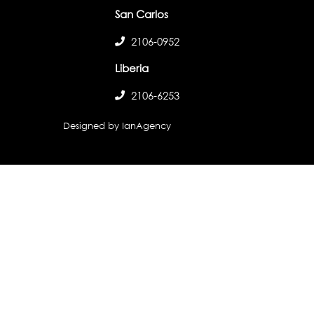
San Carlos
2106-0952
Liberia
2106-6253
Designed by IanAgency