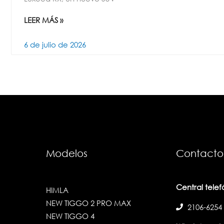
LEER MÁS »
6 de julio de 2026
Modelos
Contacto
Central tele
HIMLA
NEW TIGGO 2 PRO MAX
2106-6254
NEW TIGGO 4