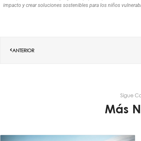
impacto y crear soluciones sostenibles para los niños vulnerab
Ant
ANTERIOR
Sigue C
Más N