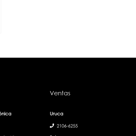
Ventas
fónica
Uruca
2106-6255