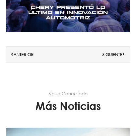
Ant
Siguie
ANTERIOR
SIGUIENTE
Sigue Conectado
Más Noticias