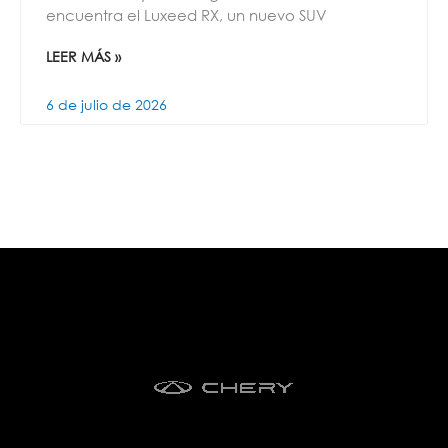
encuentra el Luxeed RX, un nuevo SUV
LEER MÁS »
6 de julio de 2026