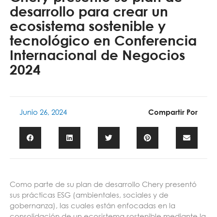
desarrollo para crear un
ecosistema sostenible y
tecnológico en Conferencia
Internacional de Negocios
2024
Junio 26, 2024
Compartir Por
Como parte de su plan de desarrollo Chery presentó
sus prácticas ESG (ambientales, sociales y de
gobernanza), las cuales están enfocadas en la
consolidación de un ecosistema sostenible mediante la