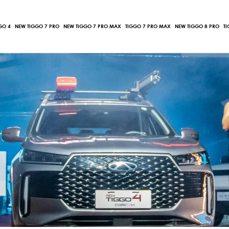
GO 4
NEW TIGGO 7 PRO
NEW TIGGO 7 PRO MAX
TIGGO 7 PRO MAX
NEW TIGGO 8 PRO
T