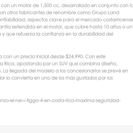
 con un motor de 1,500 cc, desarrollado en conjunto con l
con otros fabricantes de renombre como Grupo Land
 confiabilidad, aspectos clave para el mercado costarricense
antía extendida en el motor, que cubre hasta 10 años o un
a y que refuerza la confianza en la durabilidad del
 con un precio inicial desde $24.990. Con este
ta Rica, apostando por un SUV que combina diseño,
 La llegada del modelo a los concesionarios se prevé en
or lo convierta en uno de los más gustados por los
lanzo-el-new-tiggo-4-en-costa-rica-maxima-seguridad-
Sigui