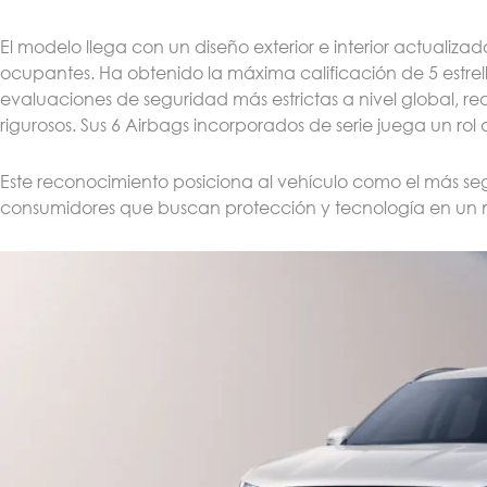
El modelo llega con un diseño exterior e interior actualizad
ocupantes. Ha obtenido la máxima calificación de 5 estre
evaluaciones de seguridad más estrictas a nivel global, re
rigurosos. Sus 6 Airbags incorporados de serie juega un rol 
Este reconocimiento posiciona al vehículo como el más se
consumidores que buscan protección y tecnología en un 