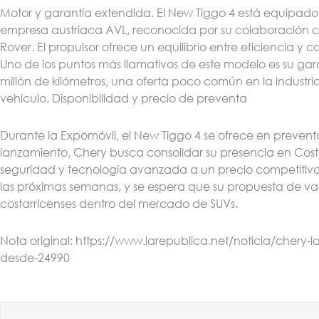
Motor y garantía extendida. El New Tiggo 4 está equipado
empresa austriaca AVL, reconocida por su colaboración 
Rover. El propulsor ofrece un equilibrio entre eficiencia y
Uno de los puntos más llamativos de este modelo es su gar
millón de kilómetros, una oferta poco común en la industri
vehículo. Disponibilidad y precio de preventa
Durante la Expomóvil, el New Tiggo 4 se ofrece en preventa
lanzamiento, Chery busca consolidar su presencia en Cos
seguridad y tecnología avanzada a un precio competitivo.
las próximas semanas, y se espera que su propuesta de val
costarricenses dentro del mercado de SUVs.
Nota original: https://www.larepublica.net/noticia/chery-
desde-24990
Ant