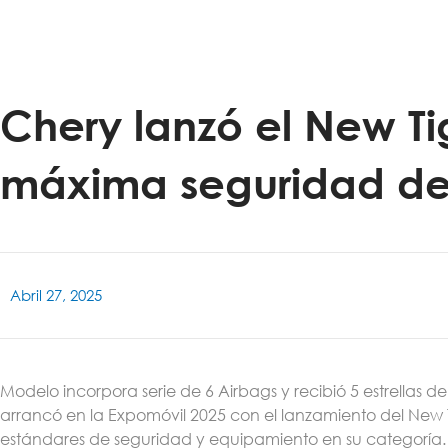
Chery lanzó el New Ti
máxima seguridad de
Abril 27, 2025
Modelo incorpora serie de 6 Airbags y recibió 5 estrellas
arrancó en la Expomóvil 2025 con el lanzamiento del New 
estándares de seguridad y equipamiento en su categoría.