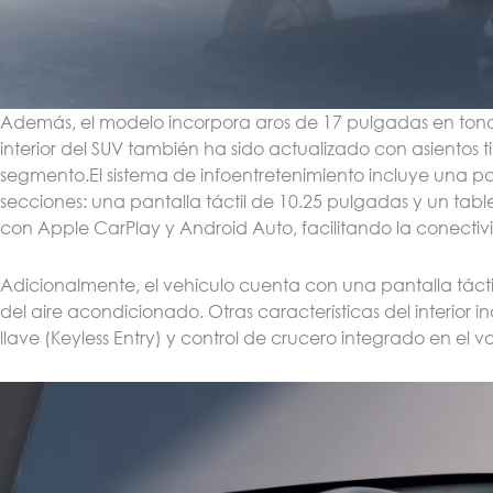
Además, el modelo incorpora aros de 17 pulgadas en tono g
interior del SUV también ha sido actualizado con asiento
segmento.El sistema de infoentretenimiento incluye una pa
secciones: una pantalla táctil de 10.25 pulgadas y un tabl
con Apple CarPlay y Android Auto, facilitando la conectivi
Adicionalmente, el vehículo cuenta con una pantalla táct
del aire acondicionado. Otras características del interior 
llave (Keyless Entry) y control de crucero integrado en el 