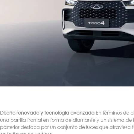
Diseño renovado y tecnología avanzada
En términos de d
una parrilla frontal en forma de diamante y un sistema de i
posterior destaca por un conjunto de luces que atraviesa 