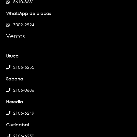
8610-8681
WhatsApp de placas
7009-9924
Ventas
Uruca
2106-6255
Sabana
2106-0686
Heredia
2106-6249
Curridabat
2106-6250