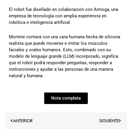
El robot fue diseñado en colaboración con Aimoga, una
empresa de tecnología con amplia experiencia en
robótica e inteligencia artificial.
Mornine contará con una cara humana hecha de silicona
realista que puede moverse e imitar los músculos
faciales y orales humanos.
Esto, combinado con su
modelo de lenguaje grande (LLM) incorporado, significa
que el robot podrá responder preguntas, responder a
instrucciones y ayudar a las personas de una manera
natural y humana.
Nota completa
Ant
Siguie
ANTERIOR
SIGUIENTE