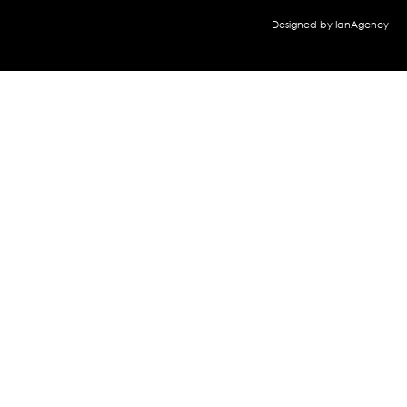
Designed by IanAgency