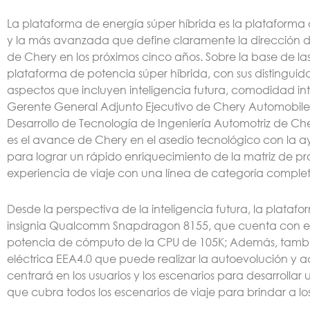
La plataforma de energía súper híbrida es la plataforma
y la más avanzada que define claramente la dirección de
de Chery en los próximos cinco años. Sobre la base de las
plataforma de potencia súper híbrida, con sus distinguidas
aspectos que incluyen inteligencia futura, comodidad inte
Gerente General Adjunto Ejecutivo de Chery Automobile Co.
Desarrollo de Tecnología de Ingeniería Automotriz de Ch
es el avance de Chery en el asedio tecnológico con la a
para lograr un rápido enriquecimiento de la matriz de pro
experiencia de viaje con una línea de categoría comple
Desde la perspectiva de la inteligencia futura, la plata
insignia Qualcomm Snapdragon 8155, que cuenta con el me
potencia de cómputo de la CPU de 105K; Además, tambié
eléctrica EEA4.0 que puede realizar la autoevolución y ad
centrará en los usuarios y los escenarios para desarrolla
que cubra todos los escenarios de viaje para brindar a los