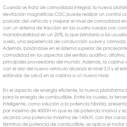
Cuando se trata de comodidad integral, la nueva plata
«levitación magnética» CDC puede realizar un control co
posición del vehículo y mejorar el nivel de comodidad e
con un sistema de tracción en las cuatro ruedas con con
maniobrabilidad en un 20%, lo que brindaría a los usuario
vuelo, una experiencia de conducción suave y cómoda y
Además, basándose en el sistema superior de procesamien
comodidad en los aspectos del sentido auditivo, olfativo, t
principales proveedores del mundo. Además, la cabina v
con el olor del nuevo vehículo alcanza el nivel 3.0 y el 
estándar de salud en la cabina a un nuevo nivel.
En el aspecto de energía eficiente, la nueva plataforma 
para la energía de combustible. Entre los cuales, la terc
inteligente, como solución a la potencia híbrida, prese
par máximo de 4000N·m que es de potencia masiva y eco
alcanza una potencia máxima de 145kW, con tres caracterí
términos de potencia de combustible, se aplica el motor 