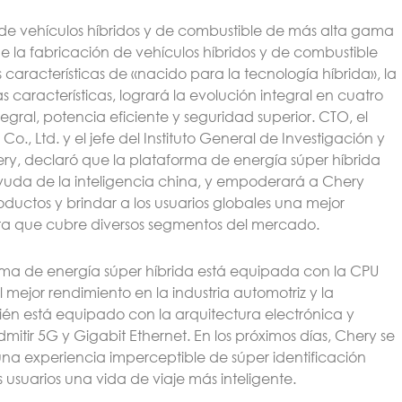
 de vehículos híbridos y de combustible de más alta gama
 la fabricación de vehículos híbridos y de combustible
 características de «nacido para la tecnología híbrida», la
 características, logrará la evolución integral en cuatro
gral, potencia eficiente y seguridad superior. CTO, el
, Ltd. y el jefe del Instituto General de Investigación y
ery, declaró que la plataforma de energía súper híbrida
yuda de la inteligencia china, y empoderará a Chery
ductos y brindar a los usuarios globales una mejor
ta que cubre diversos segmentos del mercado.
forma de energía súper híbrida está equipada con la CPU
jor rendimiento en la industria automotriz y la
n está equipado con la arquitectura electrónica y
mitir 5G y Gigabit Ethernet. En los próximos días, Chery se
r una experiencia imperceptible de súper identificación
 usuarios una vida de viaje más inteligente.