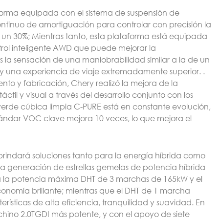
forma equipada con el sistema de suspensión de
ntinuo de amortiguación para controlar con precisión la
n un 30%; Mientras tanto, esta plataforma está equipada
trol inteligente AWD que puede mejorar la
s la sensación de una maniobrabilidad similar a la de un
 una experiencia de viaje extremadamente superior. .
to y fabricación, Chery realizó la mejora de la
áctil y visual a través del desarrollo conjunto con los
erde cúbica limpia C-PURE está en constante evolución,
estándar VOC clave mejora 10 veces, lo que mejora el
brindará soluciones tanto para la energía híbrida como
era generación de estrellas gemelas de potencia híbrida
nta la potencia máxima DHT de 3 marchas de 165kW y el
nomía brillante; mientras que el DHT de 1 marcha
sticas de alta eficiencia, tranquilidad y suavidad. En
chino 2.0TGDI más potente, y con el apoyo de siete