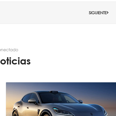
Sigui
SIGUIENTE
onectado
oticias