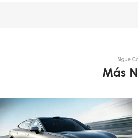
Sigue C
Más N