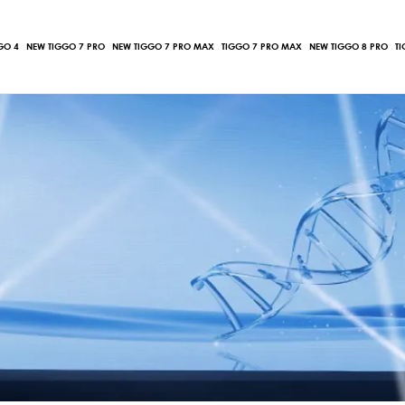
GO 4
NEW TIGGO 7 PRO
NEW TIGGO 7 PRO MAX
TIGGO 7 PRO MAX
NEW TIGGO 8 PRO
T