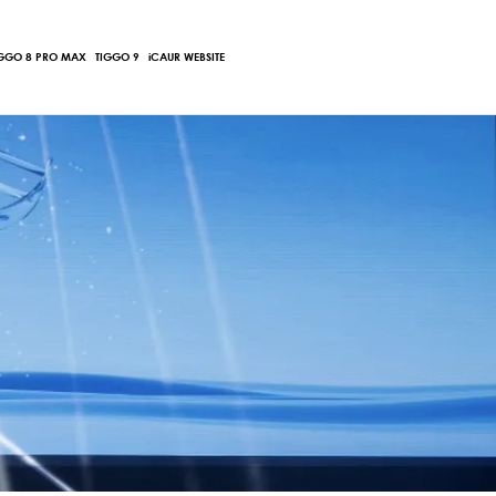
Main
IGGO 8 PRO MAX
TIGGO 9
iCAUR WEBSITE
Menu