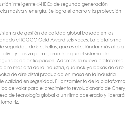
ustión inteligente «i-HEC» de segunda generación
cia masiva y energía. Se logra el ahorro y la protección
l sistema de gestión de calidad global basado en las
 ganado el ICQCC Gold Award seis veces. La plataforma
e seguridad de 5 estrellas, que es el estándar más alto a
 activa y pasiva para garantizar que el sistema de
 segundos de anticipación. Además, la nueva plataforma
ire más alta de la industria, que incluye bolsas de aire
bolsa de aire distal producida en masa en la industria
de calidad en seguridad. El lanzamiento de la plataforma
ico de valor para el crecimiento revolucionario de Chery,
esa de tecnología global a un ritmo acelerado y liderará
tomotriz.