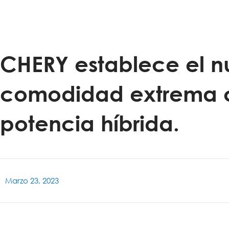
CHERY establece el n
comodidad extrema c
potencia híbrida.
Marzo 23, 2023