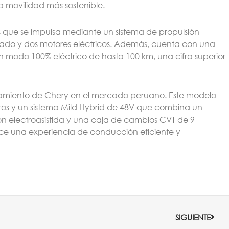
a movilidad más sostenible.
tos que se impulsa mediante un sistema de propulsión
ntado y dos motores eléctricos. Además, cuenta con una
modo 100% eléctrico de hasta 100 km, una cifra superior
nzamiento de Chery en el mercado peruano. Este modelo
os y un sistema Mild Hybrid de 48V que combina un
ión electroasistida y una caja de cambios CVT de 9
ce una experiencia de conducción eficiente y
Sigui
SIGUIENTE