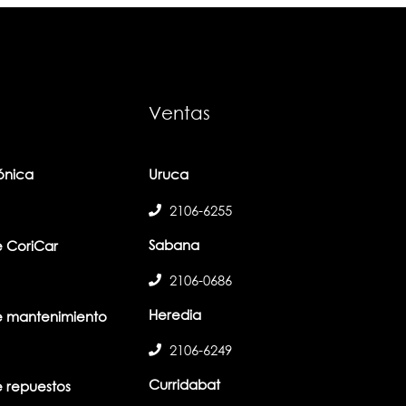
Ventas
fónica
Uruca
2106-6255
Sabana
 CoriCar
2106-0686
Heredia
 mantenimiento
2106-6249
Curridabat
 repuestos