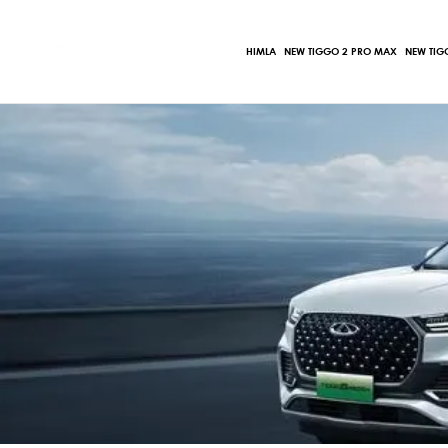
Ir
al
HIMLA
NEW TIGGO 2 PRO MAX
NEW TIG
contenido