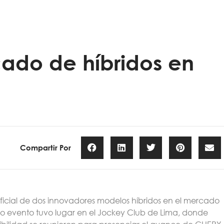
cado de híbridos en
Compartir Por
icial de dos innovadores modelos híbridos en el mercado
ado evento tuvo lugar en el Jockey Club de Lima, donde