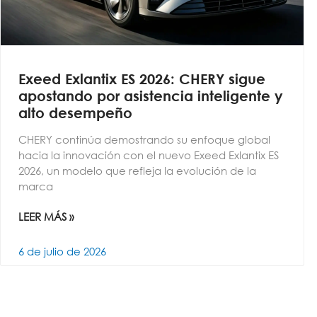
Exeed Exlantix ES 2026: CHERY sigue
apostando por asistencia inteligente y
alto desempeño
CHERY continúa demostrando su enfoque global
hacia la innovación con el nuevo Exeed Exlantix ES
2026, un modelo que refleja la evolución de la
marca
LEER MÁS »
6 de julio de 2026