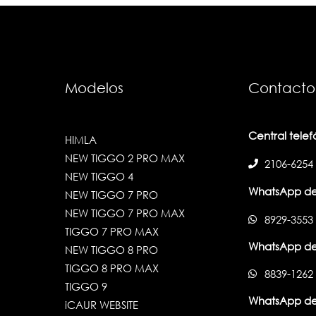
Modelos
Contacto
Central tele
HIMLA
NEW TIGGO 2 PRO MAX
2106-6254
NEW TIGGO 4
WhatsApp de
NEW TIGGO 7 PRO
NEW TIGGO 7 PRO MAX
8929-3553
TIGGO 7 PRO MAX
WhatsApp de
NEW TIGGO 8 PRO
TIGGO 8 PRO MAX
8839-1262
TIGGO 9
WhatsApp de
iCAUR WEBSITE