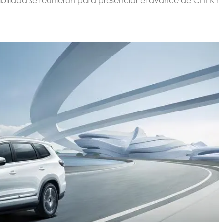
nibilidad se reunieron para presenciar el avance de CHERY