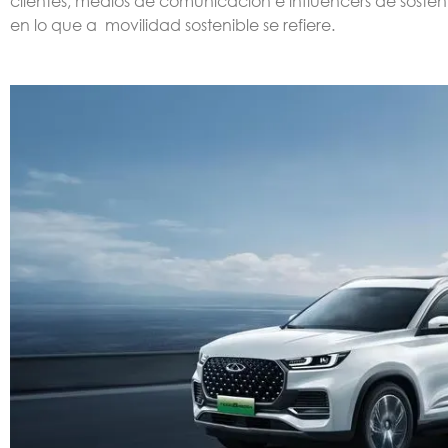
clientes, medios de comunicación e influencers de soste
en lo que a movilidad sostenible se refiere.