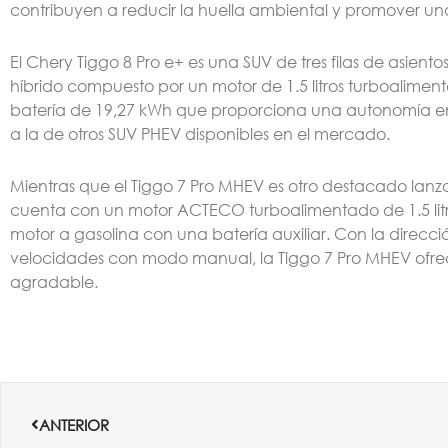
contribuyen a reducir la huella ambiental y promover un
El Chery Tiggo 8 Pro e+ es una SUV de tres filas de asien
híbrido compuesto por un motor de 1.5 litros turboalime
batería de 19,27 kWh que proporciona una autonomía en 
a la de otros SUV PHEV disponibles en el mercado.
Mientras que el Tiggo 7 Pro MHEV es otro destacado la
cuenta con un motor ACTECO turboalimentado de 1.5 litr
motor a gasolina con una batería auxiliar. Con la direcc
velocidades con modo manual, la Tiggo 7 Pro MHEV ofre
agradable.
Ant
ANTERIOR