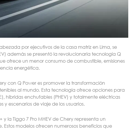
abezada por ejecutivos de la casa matriz en Lima, se
(PHEV) además se presentó la revolucionaria tecnología Q
 que ofrece un menor consumo de combustible, emisiones
iencia energética.
Chery con Q Power es promover la transformación
tenibles al mundo. Esta tecnología ofrece opciones para
E), híbridas enchufables (PHEV) y totalmente eléctricas
 y escenarios de viaje de los usuarios.
 e+ y la Tiggo 7 Pro MHEV de Chery representa un
e. Estos modelos ofrecen numerosos beneficios que