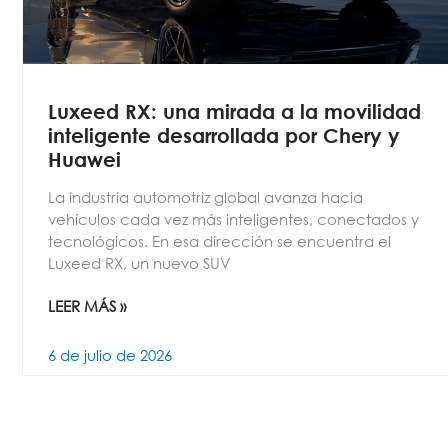
Luxeed RX: una mirada a la movilidad
inteligente desarrollada por Chery y
Huawei
La industria automotriz global avanza hacia
vehículos cada vez más inteligentes, conectados y
tecnológicos. En esa dirección se encuentra el
Luxeed RX, un nuevo SUV
LEER MÁS »
6 de julio de 2026