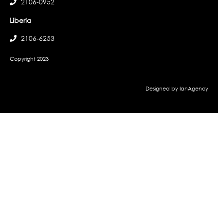
2106-0952
Liberia
2106-6253
Copyright 2023
Designed by IanAgency