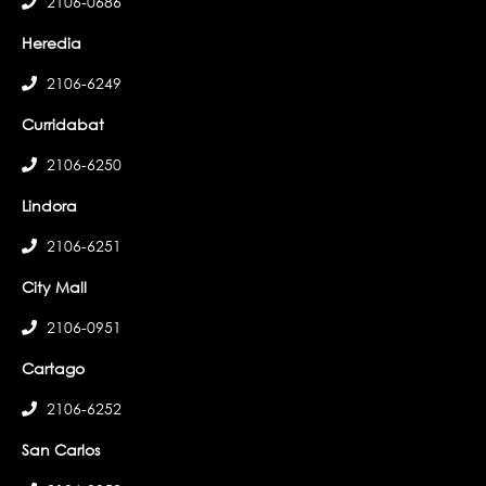
2106-0686
Heredia
2106-6249
Curridabat
2106-6250
Lindora
2106-6251
City Mall
2106-0951
Cartago
2106-6252
San Carlos