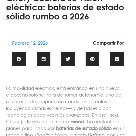
eléctrica: baterías de estado
sólido rumbo a 2026
Febrero 12, 2026
Compartir Por
La movilidad eléctrica está entrando en una nueva
etapa: no solo se trata de sumar autonomía, sino de
mejorar el desempeño en condiciones reales —
incluyendo climas extremos— y de hacerlo con
tecnologías cada vez más avanzadas. En esa línea,
Chery (a través de su marca
Exeed
) ha adelantado
planes para introducir
baterías de estado sólido
en un
modelo tipo
shooting brake
llamado
Liefeng
, con una