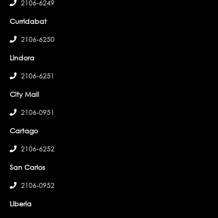
2106-6249
Curridabat
2106-6250
Lindora
2106-6251
City Mall
2106-0951
Cartago
2106-6252
San Carlos
2106-0952
Liberia