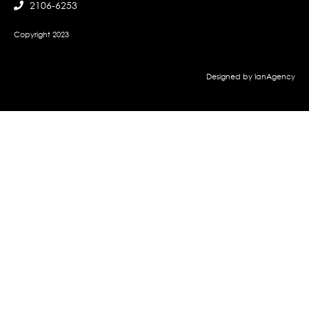
2106-6253
Copyright 2023
Designed by IanAgency