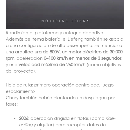
Rendimiento, plataforma y enfoque deportivo
Además del tema batería, el Liefeng también se asocia
a una configuración de alto desempeño: se menciona
una
arquitectura de 800V
, un
motor eléctrico de 30.000
rpm
, aceleración
0–100 km/h en menos de 3 segundos
y una
velocidad máxima de 260 km/h
(como objetivos
del proyecto).
Hoja de ruta: primero operación controlada, luego
escalamiento
Chery también habría planteado un despliegue por
fases:
2026:
operación dirigida en flotas (como
ride-
hailing
y alquiler) para recopilar datos de