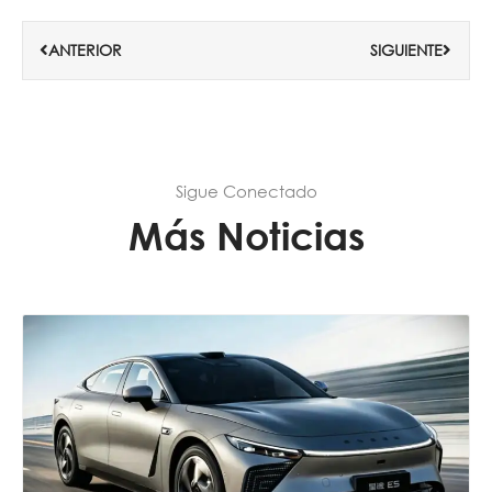
Ant
Siguie
ANTERIOR
SIGUIENTE
Sigue Conectado
Más Noticias