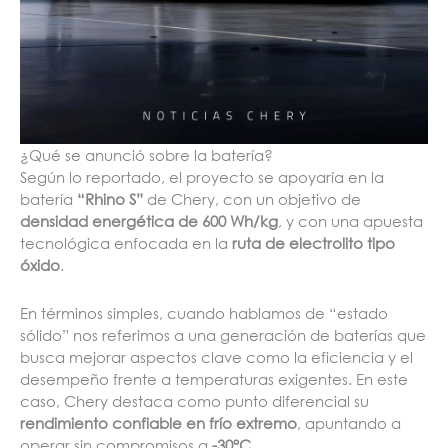
¿Qué se anunció sobre la batería?
Según lo reportado, el proyecto se apoyaría en la
batería
“Rhino S”
de Chery, con un objetivo de
densidad energética de 600 Wh/kg
, y con una apuesta
tecnológica enfocada en la
ruta de electrolito tipo
óxido
.
En términos simples, cuando hablamos de “estado
sólido” nos referimos a una generación de baterías que
busca mejorar aspectos clave como la eficiencia y el
desempeño frente a temperaturas exigentes. En este
caso, Chery destaca como punto diferencial su
rendimiento confiable en frío extremo
, apuntando a
operar sin compromisos a
-30°C
.