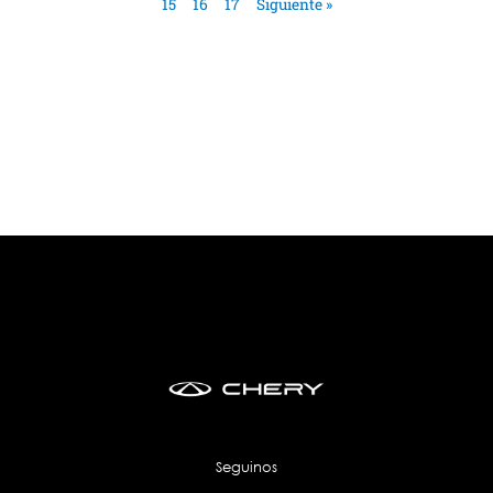
15
16
17
Siguiente »
Seguinos