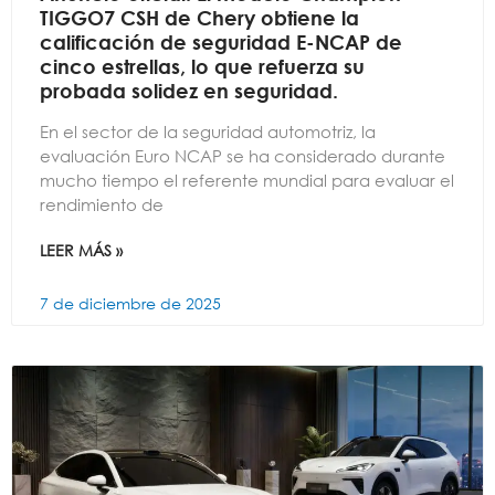
TIGGO7 CSH de Chery obtiene la
calificación de seguridad E-NCAP de
cinco estrellas, lo que refuerza su
probada solidez en seguridad.
En el sector de la seguridad automotriz, la
evaluación Euro NCAP se ha considerado durante
mucho tiempo el referente mundial para evaluar el
rendimiento de
LEER MÁS »
7 de diciembre de 2025