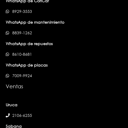
WhatsApp de CoriCar
8929-3553
WhatsApp de mantenimiento
8839-1262
WhatsApp de repuestos
8610-8681
WhatsApp de placas
7009-9924
Ventas
Uruca
2106-6255
Sabana