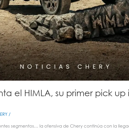
ta el HIMLA, su primer pick up 
ERY
/
entes segmentos… la ofensiva de Chery continúa con la llega