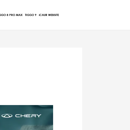
Main
IGGO 8 PRO MAX
TIGGO 9
iCAUR WEBSITE
Menu