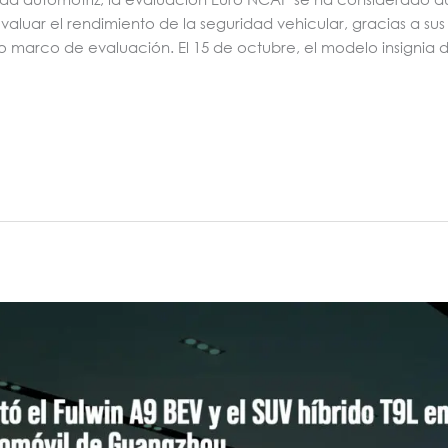
valuar el rendimiento de la seguridad vehicular, gracias a sus
 marco de evaluación. El 15 de octubre, el modelo insignia 