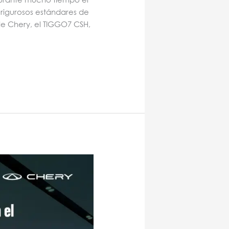
 rigurosos estándares de
de Chery, el TIGGO7 CSH,