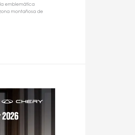
n la emblemática
ar zona montañosa de