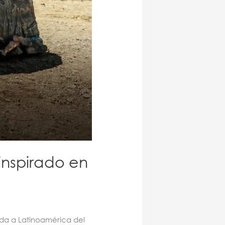
inspirado en
da a Latinoamérica del